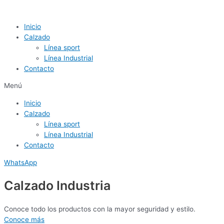
Ir
al
Inicio
contenido
Calzado
Línea sport
Línea Industrial
Contacto
Menú
Inicio
Calzado
Línea sport
Línea Industrial
Contacto
WhatsApp
Calzado Industria
Conoce todo los productos con la mayor seguridad y estilo.
Conoce más