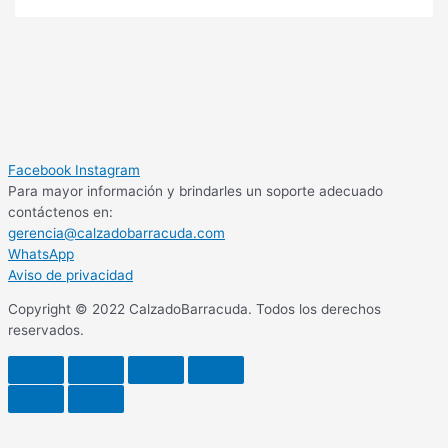
Review:
Is
it
Safe
to
Play?
Facebook
Instagram
Para mayor información y brindarles un soporte adecuado
contáctenos en:
gerencia@calzadobarracuda.com
WhatsApp
Aviso de privacidad
Copyright © 2022 CalzadoBarracuda. Todos los derechos
reservados.