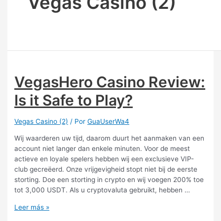
Vegas Casino (2)
VegasHero Casino Review:
Is it Safe to Play?
Vegas Casino (2)
/ Por
GuaUserWa4
Wij waarderen uw tijd, daarom duurt het aanmaken van een
account niet langer dan enkele minuten. Voor de meest
actieve en loyale spelers hebben wij een exclusieve VIP-
club gecreëerd. Onze vrijgevigheid stopt niet bij de eerste
storting. Doe een storting in crypto en wij voegen 200% toe
tot 3,000 USDT. Als u cryptovaluta gebruikt, hebben …
VegasHero
Leer más »
Casino